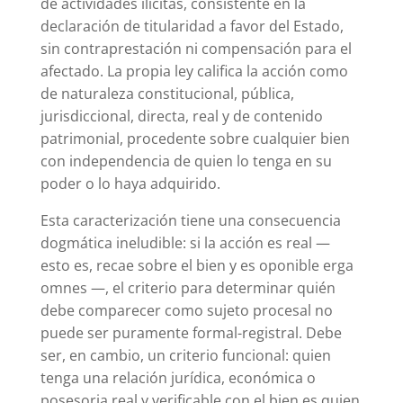
de actividades ilícitas, consistente en la
declaración de titularidad a favor del Estado,
sin contraprestación ni compensación para el
afectado. La propia ley califica la acción como
de naturaleza constitucional, pública,
jurisdiccional, directa, real y de contenido
patrimonial, procedente sobre cualquier bien
con independencia de quien lo tenga en su
poder o lo haya adquirido.
Esta caracterización tiene una consecuencia
dogmática ineludible: si la acción es real —
esto es, recae sobre el bien y es oponible erga
omnes —, el criterio para determinar quién
debe comparecer como sujeto procesal no
puede ser puramente formal-registral. Debe
ser, en cambio, un criterio funcional: quien
tenga una relación jurídica, económica o
posesoria real y verificable con el bien es quien