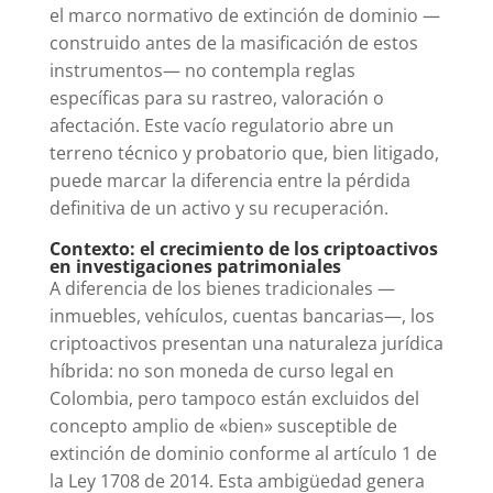
el marco normativo de extinción de dominio —
construido antes de la masificación de estos
instrumentos— no contempla reglas
específicas para su rastreo, valoración o
afectación. Este vacío regulatorio abre un
terreno técnico y probatorio que, bien litigado,
puede marcar la diferencia entre la pérdida
definitiva de un activo y su recuperación.
Contexto: el crecimiento de los criptoactivos
en investigaciones patrimoniales
A diferencia de los bienes tradicionales —
inmuebles, vehículos, cuentas bancarias—, los
criptoactivos presentan una naturaleza jurídica
híbrida: no son moneda de curso legal en
Colombia, pero tampoco están excluidos del
concepto amplio de «bien» susceptible de
extinción de dominio conforme al artículo 1 de
la Ley 1708 de 2014. Esta ambigüedad genera