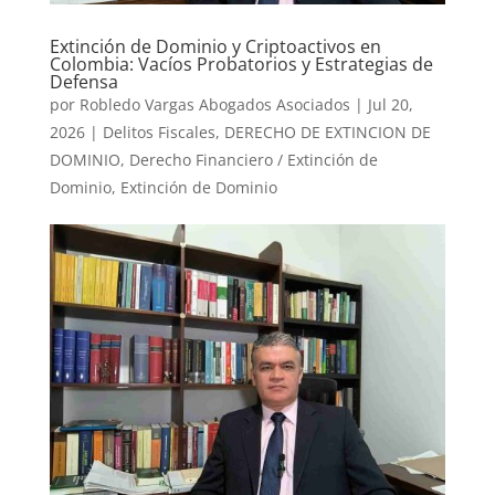
Extinción de Dominio y Criptoactivos en
Colombia: Vacíos Probatorios y Estrategias de
Defensa
por
Robledo Vargas Abogados Asociados
|
Jul 20,
2026
|
Delitos Fiscales
,
DERECHO DE EXTINCION DE
DOMINIO
,
Derecho Financiero / Extinción de
Dominio
,
Extinción de Dominio