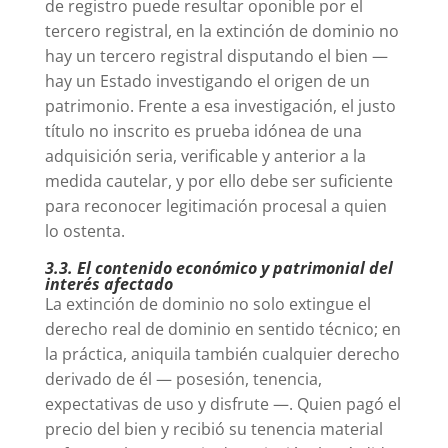
de registro puede resultar oponible por el
tercero registral, en la extinción de dominio no
hay un tercero registral disputando el bien —
hay un Estado investigando el origen de un
patrimonio. Frente a esa investigación, el justo
título no inscrito es prueba idónea de una
adquisición seria, verificable y anterior a la
medida cautelar, y por ello debe ser suficiente
para reconocer legitimación procesal a quien
lo ostenta.
3.3. El contenido económico y patrimonial del
interés afectado
La extinción de dominio no solo extingue el
derecho real de dominio en sentido técnico; en
la práctica, aniquila también cualquier derecho
derivado de él — posesión, tenencia,
expectativas de uso y disfrute —. Quien pagó el
precio del bien y recibió su tenencia material