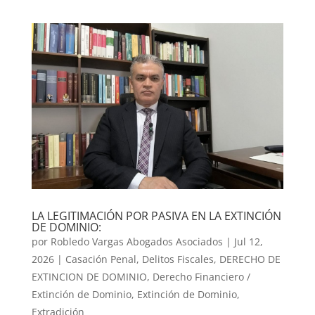
LA LEGITIMACIÓN POR PASIVA EN LA EXTINCIÓN
DE DOMINIO:
por
Robledo Vargas Abogados Asociados
|
Jul 12,
2026
|
Casación Penal
,
Delitos Fiscales
,
DERECHO DE
EXTINCION DE DOMINIO
,
Derecho Financiero /
Extinción de Dominio
,
Extinción de Dominio
,
Extradición