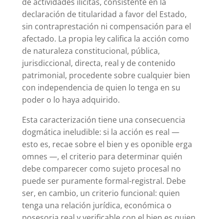
de actividades ilícitas, consistente en la
declaración de titularidad a favor del Estado,
sin contraprestación ni compensación para el
afectado. La propia ley califica la acción como
de naturaleza constitucional, pública,
jurisdiccional, directa, real y de contenido
patrimonial, procedente sobre cualquier bien
con independencia de quien lo tenga en su
poder o lo haya adquirido.
Esta caracterización tiene una consecuencia
dogmática ineludible: si la acción es real —
esto es, recae sobre el bien y es oponible erga
omnes —, el criterio para determinar quién
debe comparecer como sujeto procesal no
puede ser puramente formal-registral. Debe
ser, en cambio, un criterio funcional: quien
tenga una relación jurídica, económica o
posesoria real y verificable con el bien es quien