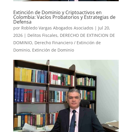
Extinción de Dominio y Criptoactivos en
Colombia: Vacíos Probatorios y Estrategias de
Defensa
por
Robledo Vargas Abogados Asociados
|
Jul 20,
2026
|
Delitos Fiscales
,
DERECHO DE EXTINCION DE
DOMINIO
,
Derecho Financiero / Extinción de
Dominio
,
Extinción de Dominio