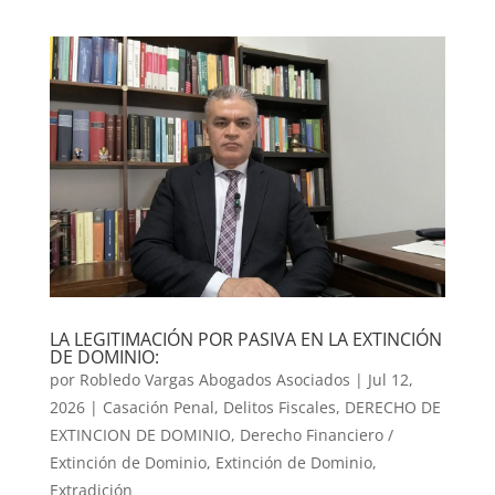
LA LEGITIMACIÓN POR PASIVA EN LA EXTINCIÓN
DE DOMINIO:
por
Robledo Vargas Abogados Asociados
|
Jul 12,
2026
|
Casación Penal
,
Delitos Fiscales
,
DERECHO DE
EXTINCION DE DOMINIO
,
Derecho Financiero /
Extinción de Dominio
,
Extinción de Dominio
,
Extradición