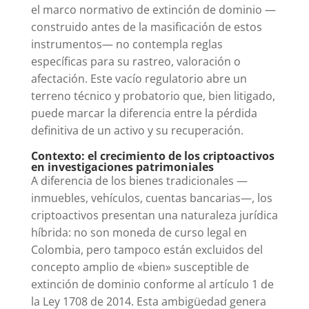
el marco normativo de extinción de dominio —
construido antes de la masificación de estos
instrumentos— no contempla reglas
específicas para su rastreo, valoración o
afectación. Este vacío regulatorio abre un
terreno técnico y probatorio que, bien litigado,
puede marcar la diferencia entre la pérdida
definitiva de un activo y su recuperación.
Contexto: el crecimiento de los criptoactivos
en investigaciones patrimoniales
A diferencia de los bienes tradicionales —
inmuebles, vehículos, cuentas bancarias—, los
criptoactivos presentan una naturaleza jurídica
híbrida: no son moneda de curso legal en
Colombia, pero tampoco están excluidos del
concepto amplio de «bien» susceptible de
extinción de dominio conforme al artículo 1 de
la Ley 1708 de 2014. Esta ambigüedad genera