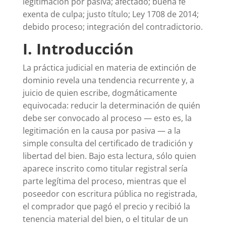
legitimación por pasiva; afectado; buena fe
exenta de culpa; justo título; Ley 1708 de 2014;
debido proceso; integración del contradictorio.
I. Introducción
La práctica judicial en materia de extinción de
dominio revela una tendencia recurrente y, a
juicio de quien escribe, dogmáticamente
equivocada: reducir la determinación de quién
debe ser convocado al proceso — esto es, la
legitimación en la causa por pasiva — a la
simple consulta del certificado de tradición y
libertad del bien. Bajo esta lectura, sólo quien
aparece inscrito como titular registral sería
parte legítima del proceso, mientras que el
poseedor con escritura pública no registrada,
el comprador que pagó el precio y recibió la
tenencia material del bien, o el titular de un