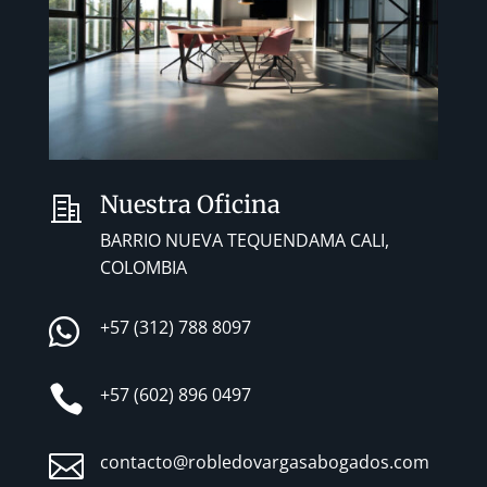
Nuestra Oficina
BARRIO NUEVA TEQUENDAMA CALI,
COLOMBIA

+57 (312) 788 8097

+57 (602) 896 0497

contacto@robledovargasabogados.com