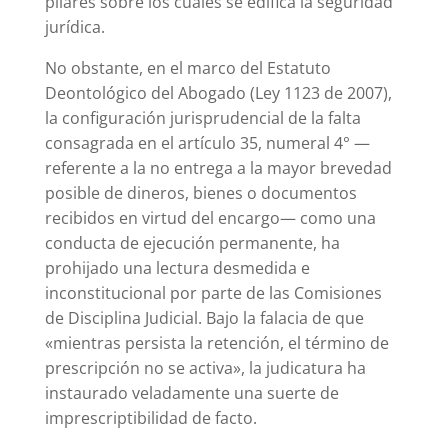
pilares sobre los cuales se edifica la seguridad
jurídica.
No obstante, en el marco del Estatuto
Deontológico del Abogado (Ley 1123 de 2007),
la configuración jurisprudencial de la falta
consagrada en el artículo 35, numeral 4° —
referente a la no entrega a la mayor brevedad
posible de dineros, bienes o documentos
recibidos en virtud del encargo— como una
conducta de ejecución permanente, ha
prohijado una lectura desmedida e
inconstitucional por parte de las Comisiones
de Disciplina Judicial. Bajo la falacia de que
«mientras persista la retención, el término de
prescripción no se activa», la judicatura ha
instaurado veladamente una suerte de
imprescriptibilidad de facto.