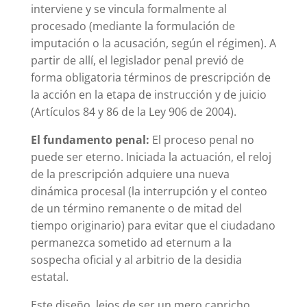
interviene y se vincula formalmente al
procesado (mediante la formulación de
imputación o la acusación, según el régimen). A
partir de allí, el legislador penal previó de
forma obligatoria términos de prescripción de
la acción en la etapa de instrucción y de juicio
(Artículos 84 y 86 de la Ley 906 de 2004).
El fundamento penal:
El proceso penal no
puede ser eterno. Iniciada la actuación, el reloj
de la prescripción adquiere una nueva
dinámica procesal (la interrupción y el conteo
de un término remanente o de mitad del
tiempo originario) para evitar que el ciudadano
permanezca sometido ad eternum a la
sospecha oficial y al arbitrio de la desidia
estatal.
Este diseño, lejos de ser un mero capricho