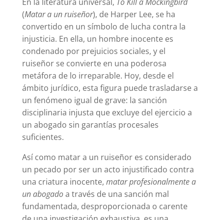
En la literatura universal,
To Kill a Mockingbird
(
Matar a un ruiseñor
), de Harper Lee, se ha
convertido en un símbolo de lucha contra la
injusticia. En ella, un hombre inocente es
condenado por prejuicios sociales, y el
ruiseñor se convierte en una poderosa
metáfora de lo irreparable. Hoy, desde el
ámbito jurídico, esta figura puede trasladarse a
un fenómeno igual de grave: la sanción
disciplinaria injusta que excluye del ejercicio a
un abogado sin garantías procesales
suficientes.
Así como matar a un ruiseñor es considerado
un pecado por ser un acto injustificado contra
una criatura inocente,
matar profesionalmente a
un abogado
a través de una sanción mal
fundamentada, desproporcionada o carente
de una investigación exhaustiva, es una