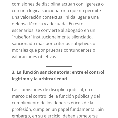
comisiones de disciplina actúan con ligereza o
con una lógica sancionatoria que no permite
una valoración contextual, ni da lugar a una
defensa técnica y adecuada. En estos
escenarios, se convierte al abogado en un
“ruiseñor” institucionalmente silenciado,
sancionado más por criterios subjetivos o
morales que por pruebas contundentes o
valoraciones objetivas.
3. La función sancionatoria: entre el control
legítimo y la arbitrariedad
Las comisiones de disciplina judicial, en el
marco del control de la función pública y del
cumplimiento de los deberes éticos de la
profesión, cumplen un papel fundamental. Sin
embargo, en su ejercicio, deben someterse