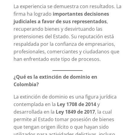
La experiencia se demuestra con resultados. La
firma ha logrado
importantes decisiones
judiciales a favor de sus representados
,
recuperando bienes y desvirtuando las
pretensiones del Estado. Su reputación está
respaldada por la confianza de empresarios,
profesionales, comerciantes y ciudadanos que
han enfrentado este tipo de procesos.
¿Qué es la extinción de dominio en
Colombia?
La extinción de dominio es una figura jurídica
contemplada en la
Ley 1708 de 2014
y
desarrollada en la
Ley 1849 de 2017
, la cual
permite al Estado tomar posesión de bienes
que tengan origen ilícito o que hayan sido
utilizados para actividades delictivas, incluso