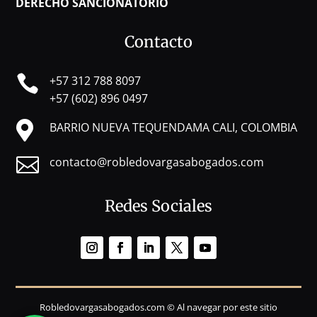
DERECHO SANCIONATORIO
Contacto

+57 312 788 8097
+57 (602) 896 0497

BARRIO NUEVA TEQUENDAMA CALI, COLOMBIA

contacto@robledovargasabogados.com
Redes Sociales
Robledovargasabogados.com © Al navegar por este sitio