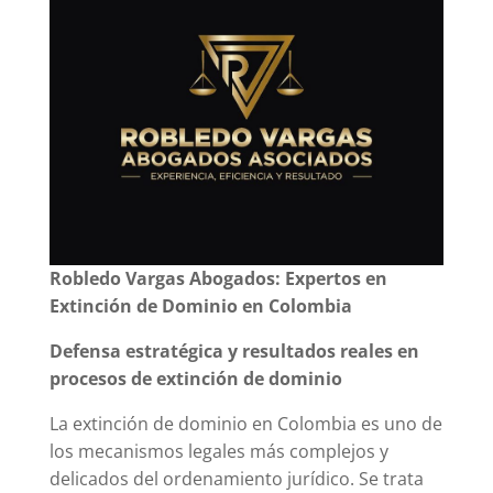
Robledo Vargas Abogados: Expertos en
Extinción de Dominio en Colombia
Defensa estratégica y resultados reales en
procesos de extinción de dominio
La extinción de dominio en Colombia es uno de
los mecanismos legales más complejos y
delicados del ordenamiento jurídico. Se trata